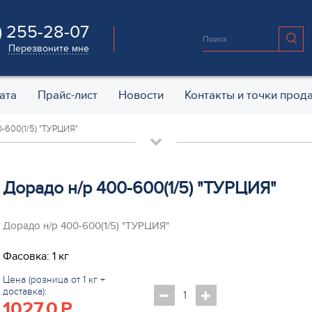
) 255-28-07
Перезвоните мне
ата
Прайс-лист
Новости
Контакты и точки прод
-600(1/5) "ТУРЦИЯ"
Дорадо н/р 400-600(1/5) "ТУРЦИЯ"
Дорадо н/р 400-600(1/5) "ТУРЦИЯ"
Фасовка: 1 кг
Цена (розница от 1 кг +
доставка):
1027.0
P