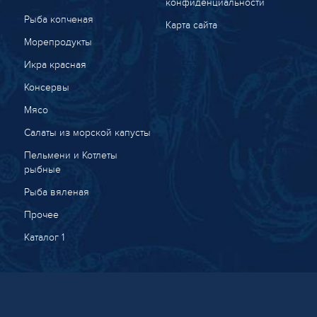
конфиденциальности
Рыба копченая
Карта сайта
Морепродукты
Икра красная
Консервы
Мясо
Салаты из морской капусты
Пельмени и Котлеты
рыбные
Рыба вяленая
Прочее
Каталог 1