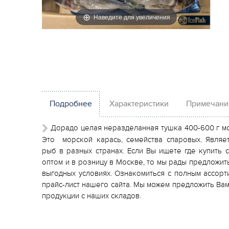
Наведите для увеличения
Подробнее
Характеристики
Примечани
Дорадо целая неразделанная тушка 400-600 г мо
Это морской карась, семейства спаровых. Являет
рыб в разных странах. Если Вы ищете где купить
оптом и в розницу в Москве, то мы рады предложит
выгодных условиях. Ознакомиться с полным ассор
прайс-лист нашего сайта. Мы можем предложить Вам
продукции с наших складов.