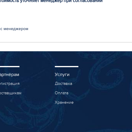
стоимость уточняет менеджер при согласовании
 с менеджером
артнёрам
Услуги
егистрация
Доставка
оставщикам
Оплата
Хранение