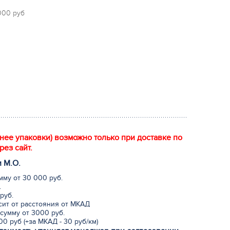
 000 руб
енее упаковки) возможно только при доставке по
рез сайт.
и М.
О
.
мму от 30 000 руб.
.
руб.
исит от расстояния от МКАД
сумму от 3000 руб.
0 руб (+за МКАД - 30 руб/км)