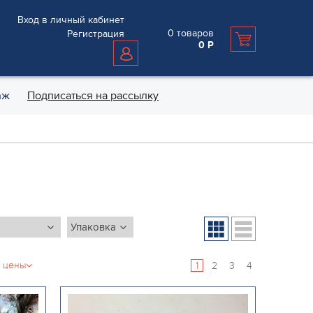
Вход в личный кабинет
0
товаров
Регистрация
0
Р
аж
Подписаться на рассылку
1
2
3
4