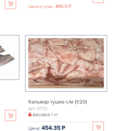
845.5
P
Цена от упак.:
Кальмар тушка с/м (1/20)
арт. 01721
фасовка
1 кг
454.35
P
Цена: