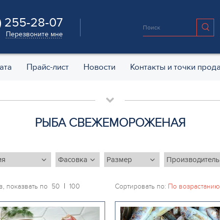
) 255-28-07
Перезвоните мне
ата
Прайс-лист
Новости
Контакты и точки прод
РЫБА СВЕЖЕМОРОЖЕНАЯ
в, показвать по
50
100
Сортировать по: