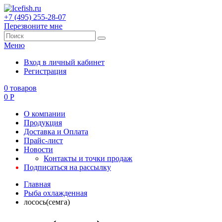
+7 (495) 255-28-07
Перезвоните мне
Меню
Вход в личный кабинет
Регистрация
0
товаров
0
Р
О компании
Продукция
Доставка и Оплата
Прайс-лист
Новости
Контакты и точки продаж
Подписаться на рассылку
Главная
Рыба охлажденная
лосось(семга)