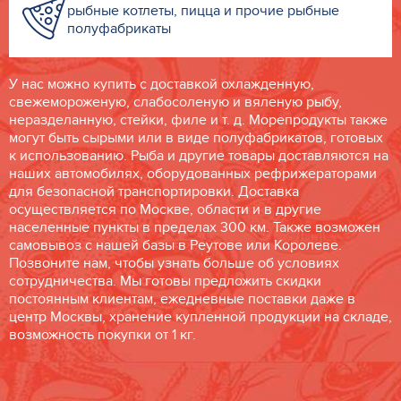
рыбные котлеты, пицца и прочие рыбные
полуфабрикаты
У нас можно купить с доставкой охлажденную,
свежемороженую, слабосоленую и вяленую рыбу,
неразделанную, стейки, филе и т. д. Морепродукты также
могут быть сырыми или в виде полуфабрикатов, готовых
к использованию. Рыба и другие товары доставляются на
наших автомобилях, оборудованных рефрижераторами
для безопасной транспортировки. Доставка
осуществляется по Москве, области и в другие
населенные пункты в пределах 300 км. Также возможен
самовывоз с нашей базы в Реутове или Королеве.
Позвоните нам, чтобы узнать больше об условиях
сотрудничества. Мы готовы предложить скидки
постоянным клиентам, ежедневные поставки даже в
центр Москвы, хранение купленной продукции на складе,
возможность покупки от 1 кг.