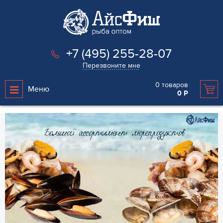
+7 (495) 255-28-07
Перезвоните мне
0
товаров
Меню
0
Р