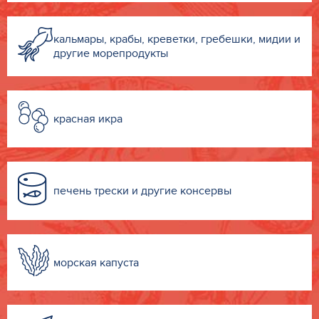
кальмары, крабы, креветки, гребешки, мидии и
другие морепродукты
красная икра
печень трески и другие консервы
морская капуста