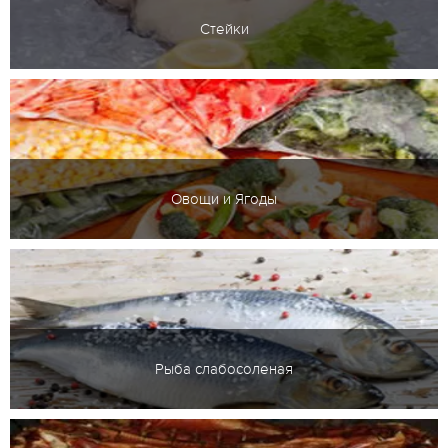
Стейки
Овощи и Ягоды
Рыба слабосоленая