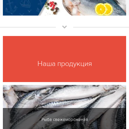
Наша продукция
Рыба свежемороженая