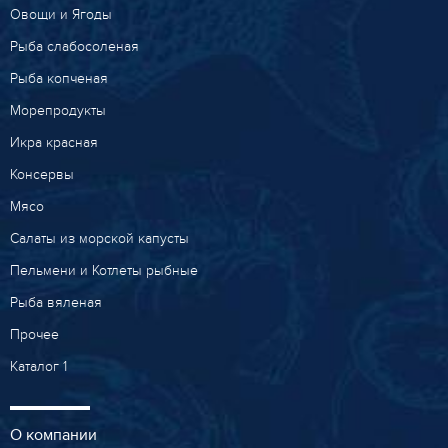
Овощи и Ягоды
Рыба слабосоленая
Рыба копченая
Морепродукты
Икра красная
Консервы
Мясо
Салаты из морской капусты
Пельмени и Котлеты рыбные
Рыба вяленая
Прочее
Каталог 1
О компании