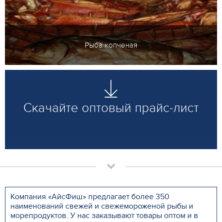
Рыба копченая
Скачайте оптовый прайс-лист
Компания «АйсФиш» предлагает более 350
наименований свежей и свежемороженой рыбы и
морепродуктов. У нас заказывают товары оптом и в