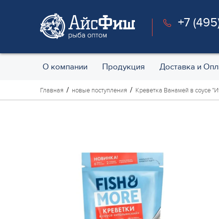
+7 (495
О компании
Продукция
Доставка и Опл
Главная
новые поступления
Креветка Ванамей в соусе "Ит