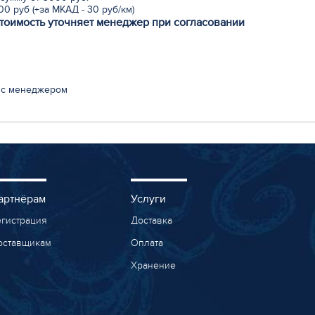
0 руб (+за МКАД - 30 руб/км)
стоимость уточняет менеджер при согласовании
 с менеджером
артнёрам
Услуги
егистрация
Доставка
оставщикам
Оплата
Хранение