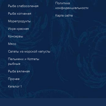
Политика
Рыба слабосоленая
конфиденциальности
Рыба копченая
Карта сайта
Морепродукты
Икра красная
Консервы
Мясо
Салаты из морской капусты
Пельмени и Котлеты
рыбные
Рыба вяленая
Прочее
Каталог 1