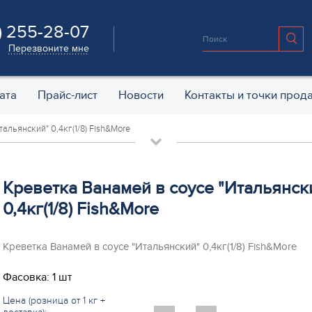
) 255-28-07
Перезвоните мне
ата
Прайс-лист
Новости
Контакты и точки прод
альянский" 0,4кг(1/8) Fish&More
Креветка Ванамей в соусе "Итальянск
0,4кг(1/8) Fish&More
Креветка Ванамей в соусе "Итальянский" 0,4кг(1/8) Fish&More
Фасовка: 1 шт
Цена (розница от 1 кг +