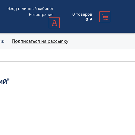
Вход в личный кабинет
0
товаров
Регистрация
0
Р
аж
Подписаться на рассылку
ий"