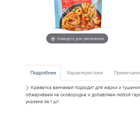
Наведите для увеличения
Подробнее
Характеристики
Примечани
Креветка ваннамей подходит для жарки и тушения 
обжариваем на сковородке и добавляем любой гарн
указана за 1 шт.