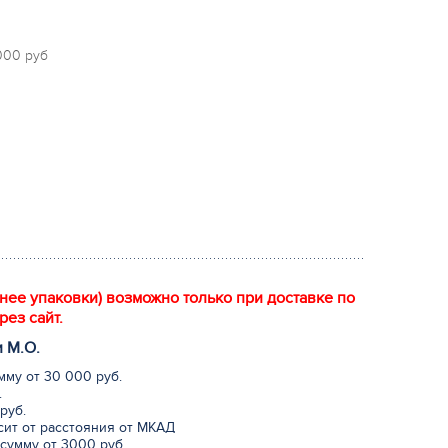
 000 руб
енее упаковки) возможно только при доставке по
рез сайт.
и М.
О
.
мму от 30 000 руб.
.
руб.
исит от расстояния от МКАД
сумму от 3000 руб.