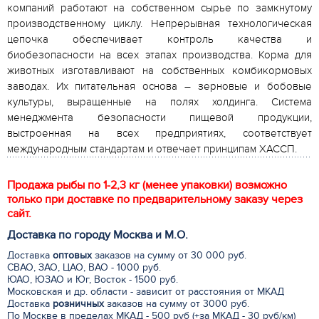
компаний работают на собственном сырье по замкнутому
производственному циклу. Непрерывная технологическая
цепочка обеспечивает контроль качества и
биобезопасности на всех этапах производства. Корма для
животных изготавливают на собственных комбикормовых
заводах. Их питательная основа – зерновые и бобовые
культуры, выращенные на полях холдинга. Система
менеджмента безопасности пищевой продукции,
выстроенная на всех предприятиях, соответствует
международным стандартам и отвечает принципам ХАССП.
Продажа рыбы по 1-2,3 кг (менее упаковки) возможно
только при доставке по предварительному заказу через
сайт.
Доставка по городу Москва и М.
О
.
Доставка
оптовых
заказов на сумму от 30 000 руб.
СВАО, ЗАО, ЦАО, ВАО - 1000 руб.
ЮАО, ЮЗАО и Юг, Восток - 1500 руб.
Московская и др. области - зависит от расстояния от МКАД
Доставка
розничных
заказов на сумму от 3000 руб.
По Москве в пределах МКАД - 500 руб (+за МКАД - 30 руб/км)