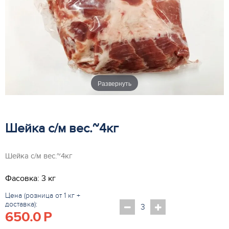
Развернуть
Шейка с/м вес.~4кг
Шейка с/м вес.~4кг
Фасовка: 3 кг
Цена (розница от 1 кг +
доставка):
650.0
P