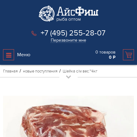
+7 (495) 255-28-07
Перезвоните мне
0
товаров
Меню
0
Р
Главная
новые поступления
Шейка с/м вес.~4кг