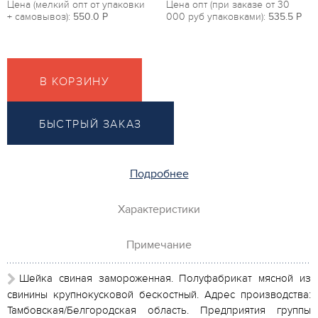
Цена (мелкий опт от упаковки
Цена опт (при заказе от 30
+ самовывоз):
550.0
P
000 руб упаковками):
535.5
P
В КОРЗИНУ
БЫСТРЫЙ ЗАКАЗ
Подробнее
Характеристики
Примечание
Шейка свиная замороженная. Полуфабрикат мясной из
свинины крупнокусковой бескостный. Адрес производства:
Тамбовская/Белгородская область. Предприятия группы