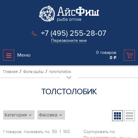
+7 (495) 255-28-07
Перезвоните мне
0
товаров
Меню
0
Р
Главная
Филе рыбы
толстолобик
ТОЛСТОЛОБИК
1 товаров, показвать по
50
100
Сортировать по: