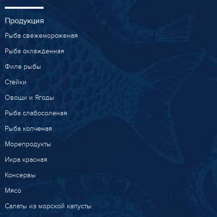
Продукция
Рыба свежемороженая
Рыба охлажденная
Филе рыбы
Стейки
Овощи и Ягоды
Рыба слабосоленая
Рыба копченая
Морепродукты
Икра красная
Консервы
Мясо
Салаты из морской капусты