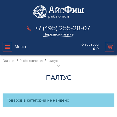
+7 (495) 255-28-07
Перезвоните мне
0
товаров
Меню
0
Р
Главная
Рыба копченая
палтус
ПАЛТУС
Товаров в категории не найдено