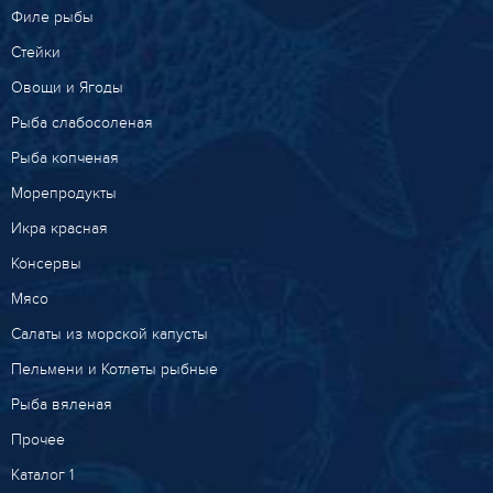
Филе рыбы
Стейки
Овощи и Ягоды
Рыба слабосоленая
Рыба копченая
Морепродукты
Икра красная
Консервы
Мясо
Салаты из морской капусты
Пельмени и Котлеты рыбные
Рыба вяленая
Прочее
Каталог 1