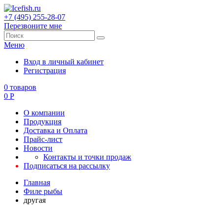
+7 (495) 255-28-07
Перезвоните мне
Меню
Вход в личный кабинет
Регистрация
0
товаров
0
Р
О компании
Продукция
Доставка и Оплата
Прайс-лист
Новости
Контакты и точки продаж
Подписаться на рассылку
Главная
Филе рыбы
другая