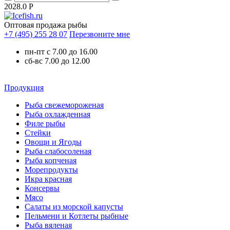
2028.0
Р
Оптовая продажа рыбы
+7 (495) 255 28 07
Перезвоните мне
пн-пт с 7.00 до 16.00
сб-вс 7.00 до 12.00
Продукция
Рыба свежемороженая
Рыба охлажденная
Филе рыбы
Стейки
Овощи и Ягоды
Рыба слабосоленая
Рыба копченая
Морепродукты
Икра красная
Консервы
Мясо
Салаты из морской капусты
Пельмени и Котлеты рыбные
Рыба вяленая