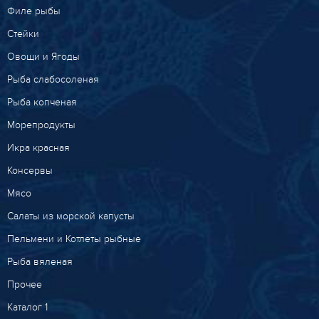
Филе рыбы
Стейки
Овощи и Ягоды
Рыба слабосоленая
Рыба копченая
Морепродукты
Икра красная
Консервы
Мясо
Салаты из морской капусты
Пельмени и Котлеты рыбные
Рыба вяленая
Прочее
Каталог 1