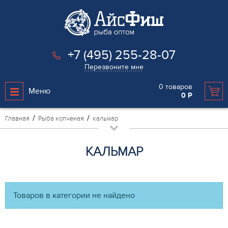
+7 (495) 255-28-07
Перезвоните мне
0
товаров
Меню
0
Р
Главная
Рыба копченая
кальмар
КАЛЬМАР
Товаров в категории не найдено