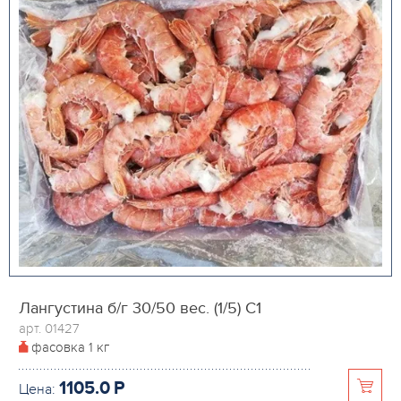
Лангустина б/г 30/50 вес. (1/5) С1
арт. 01427
фасовка
1 кг
1105.0
P
Цена: