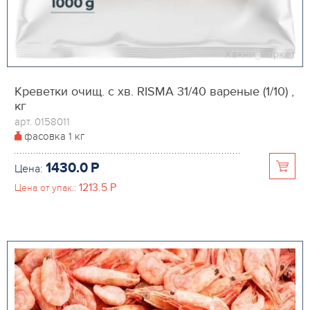
Креветки очищ. с хв. RISMA 31/40 вареные (1/10) ,
кг
арт. 0158011
фасовка
1 кг
1430.0
P
Цена:
1213.5
P
Цена от упак.: