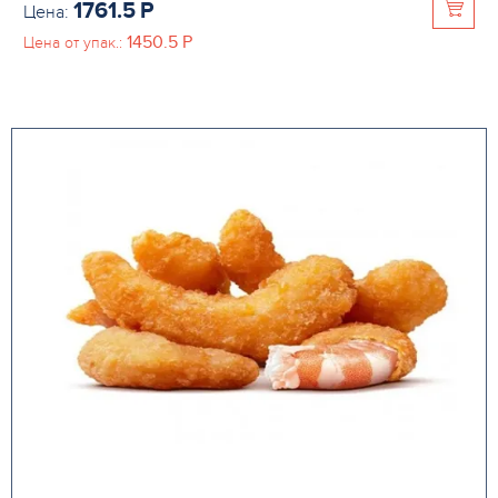
1761.5
P
Цена:
1450.5
P
Цена от упак.: