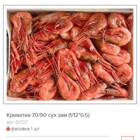
Креветка 70/90 сух.зам.(1/12*0,5)
арт. 01727
фасовка
1 шт