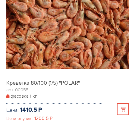
Креветка 80/100 (1/5) "POLAR"
арт. 00055
фасовка
1 кг
1410.5
P
Цена:
1200.5
P
Цена от упак.: