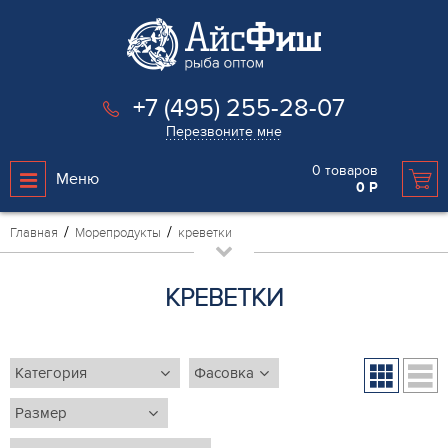
+7 (495) 255-28-07
Перезвоните мне
0
товаров
Меню
0
Р
Главная
Морепродукты
креветки
КРЕВЕТКИ