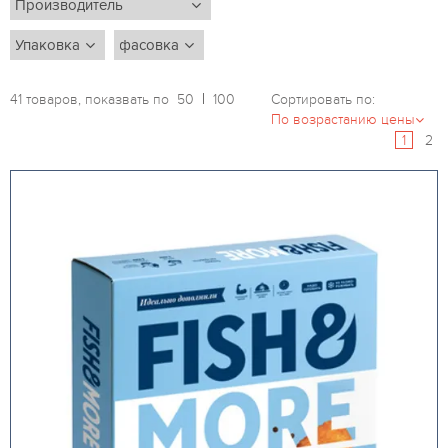
41 товаров, показвать по
50
100
Сортировать по:
1
2