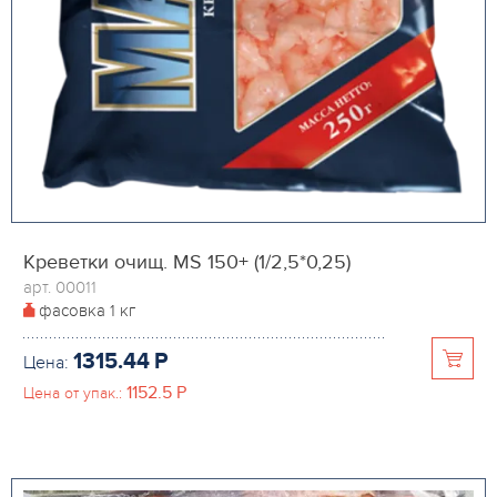
Креветки очищ. MS 150+ (1/2,5*0,25)
арт. 00011
фасовка
1 кг
1315.44
P
Цена:
1152.5
P
Цена от упак.: