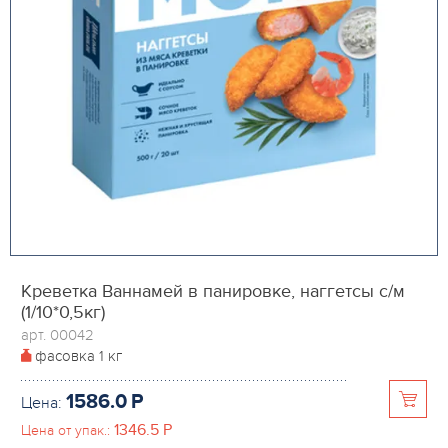
Креветка Ваннамей в панировке, наггетсы с/м
(1/10*0,5кг)
арт. 00042
фасовка
1 кг
1586.0
P
Цена:
1346.5
P
Цена от упак.: