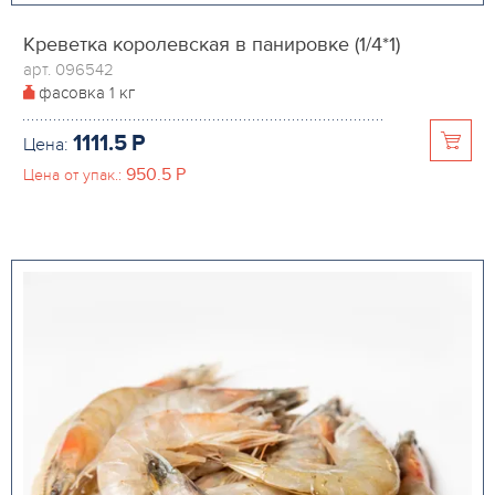
Креветка королевская в панировке (1/4*1)
арт. 096542
фасовка
1 кг
1111.5
P
Цена:
950.5
P
Цена от упак.: