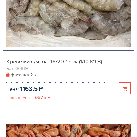
Креветка с/м, б/г 16/20 блок (1/10,8*1,8)
арт. 00919
фасовка
2 кг
1163.5
P
Цена:
987.5
P
Цена от упак.: