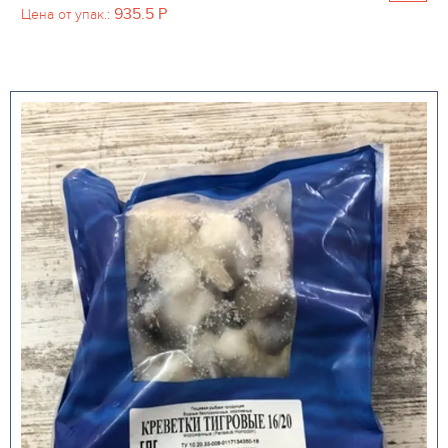
935.5
P
Цена от упак.: