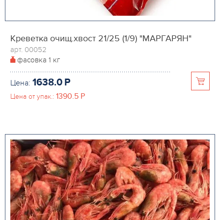
Креветка очищ.хвост 21/25 (1/9) "МАРГАРЯН"
арт. 00052
фасовка
1 кг
1638.0
P
Цена:
1390.5
P
Цена от упак.: