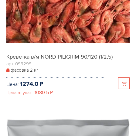
Креветка в/м NORD PILIGRIM 90/120 (1/2,5)
арт. 099299
фасовка
2 кг
1274.0
P
Цена:
1080.5
P
Цена от упак.: