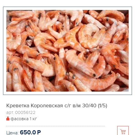
Креветка Королевская с/г в/м 30/40 (1/5)
арт. 00056122
фасовка
1 кг
650.0
P
Цена: