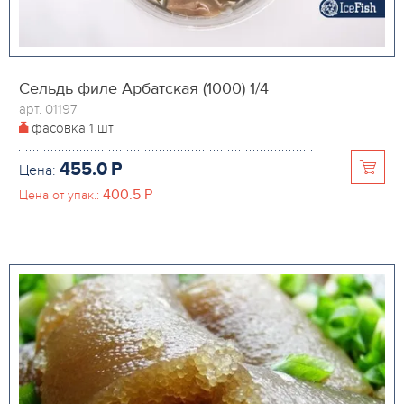
Сельдь филе Арбатская (1000) 1/4
арт. 01197
фасовка
1 шт
455.0
P
Цена:
400.5
P
Цена от упак.: