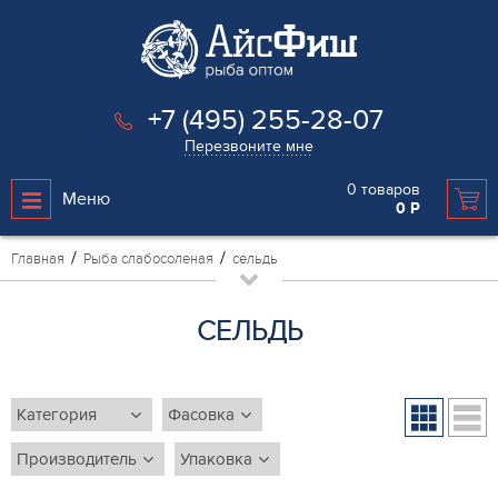
+7 (495) 255-28-07
Перезвоните мне
0
товаров
Меню
0
Р
Главная
Рыба слабосоленая
сельдь
СЕЛЬДЬ