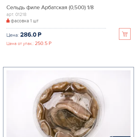
Сельдь филе Арбатская (0,500) 1/8
арт. 01218
фасовка
1 шт
286.0
P
Цена:
250.5
P
Цена от упак.: