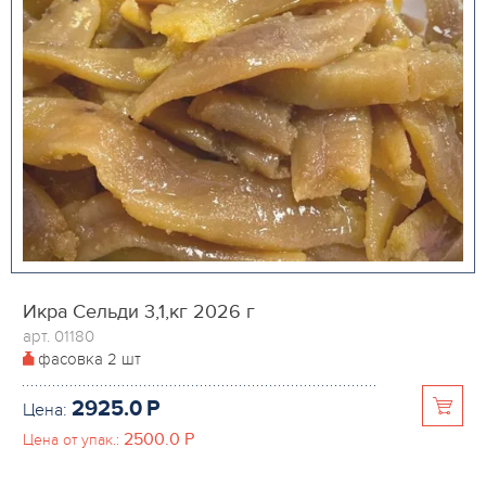
Икра Сельди 3,1,кг 2026 г
арт. 01180
фасовка
2 шт
2925.0
P
Цена:
2500.0
P
Цена от упак.: