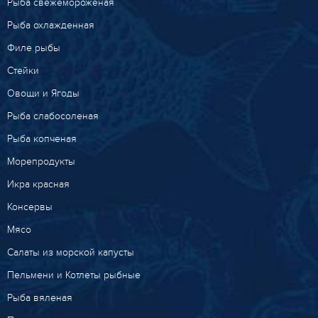
Рыба свежемороженая
Рыба охлажденная
Филе рыбы
Стейки
Овощи и Ягоды
Рыба слабосоленая
Рыба копченая
Морепродукты
Икра красная
Консервы
Мясо
Салаты из морской капусты
Пельмени и Котлеты рыбные
Рыба вяленая