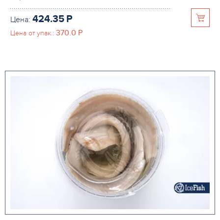
424.35
P
Цена:
370.0
P
Цена от упак.: