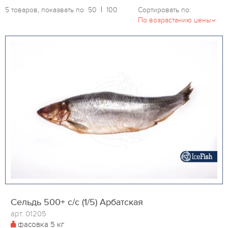
5 товаров, показвать по
50
100
Сортировать по:
Сельдь 500+ с/с (1/5) Арбатская
арт. 01205
фасовка
5 кг