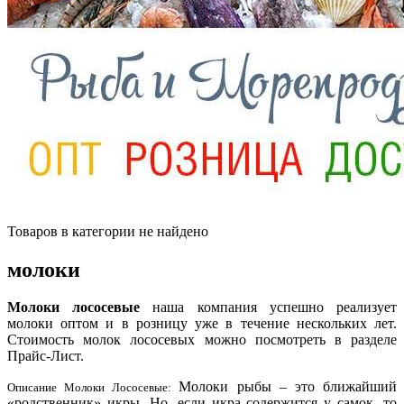
Товаров в категории не найдено
молоки
Молоки лососевые
наша компания успешно реализует
молоки оптом и в розницу уже в течение нескольких лет.
Стоимость молок лососевых можно посмотреть в разделе
Прайс-Лист.
Молоки рыбы – это ближайший
Описание Молоки Лососевые:
«родственник» икры. Но, если икра содержится у самок, то