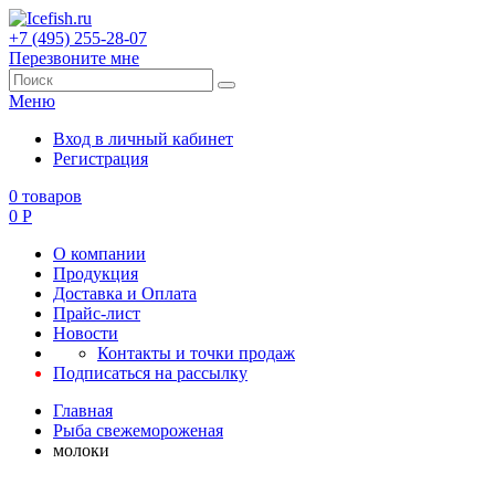
+7 (495) 255-28-07
Перезвоните мне
Меню
Вход в личный кабинет
Регистрация
0
товаров
0
Р
О компании
Продукция
Доставка и Оплата
Прайс-лист
Новости
Контакты и точки продаж
Подписаться на рассылку
Главная
Рыба свежемороженая
молоки