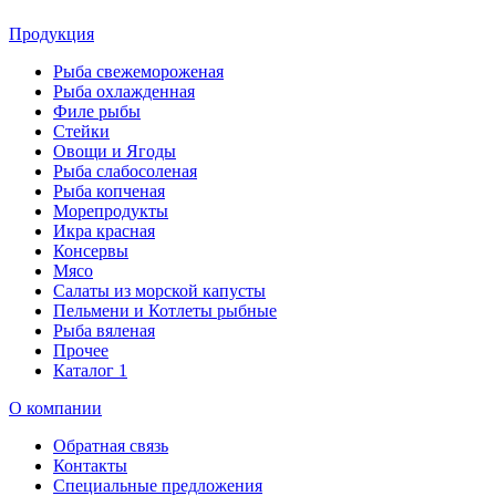
Продукция
Рыба свежемороженая
Рыба охлажденная
Филе рыбы
Стейки
Овощи и Ягоды
Рыба слабосоленая
Рыба копченая
Морепродукты
Икра красная
Консервы
Мясо
Салаты из морской капусты
Пельмени и Котлеты рыбные
Рыба вяленая
Прочее
Каталог 1
О компании
Обратная связь
Контакты
Специальные предложения