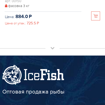
арт. 00150
фасовка
3 кг
884.0
P
Цена:
725.5
P
Цена от упак.:
Оптовая продажа рыбы