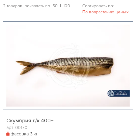
2 товаров, показвать по
50
100
Сортировать по:
Скумбрия г/к 400+
арт. 00170
фасовка
3 кг