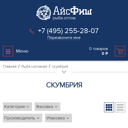
+7 (495) 255-28-07
Перезвоните мне
0
товаров
Меню
0
Р
Главная
Рыба копченая
скумбрия
СКУМБРИЯ