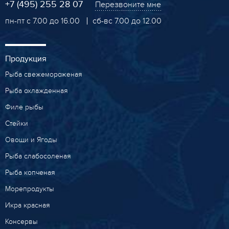
+7 (495) 255 28 07
Перезвоните мне
пн-пт с 7.00 до 16.00
сб-вс 7.00 до 12.00
Продукция
Рыба свежемороженая
Рыба охлажденная
Филе рыбы
Стейки
Овощи и Ягоды
Рыба слабосоленая
Рыба копченая
Морепродукты
Икра красная
Консервы