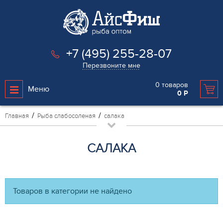
+7 (495) 255-28-07
Перезвоните мне
0
товаров
Меню
0
Р
Главная
Рыба слабосоленая
салака
САЛАКА
Товаров в категории не найдено