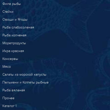
Филе рыбы
Стейки
Овощи и Ягоды
Рыба слабосоленая
Рыба копченая
Морепродукты
Икра красная
Консервы
Мясо
Салаты из морской капусты
Пельмени и Котлеты рыбные
Рыба вяленая
Прочее
Каталог 1