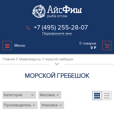
+7 (495) 255-28-07
Перезвоните мне
0
товаров
Меню
0
Р
Главная
Морепродукты
морской гребешок
МОРСКОЙ ГРЕБЕШОК