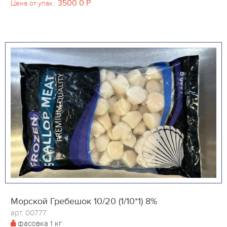
3500.0
P
Цена от упак.:
Морской Гребешок 10/20 (1/10*1) 8%
арт. 00777
фасовка
1 кг