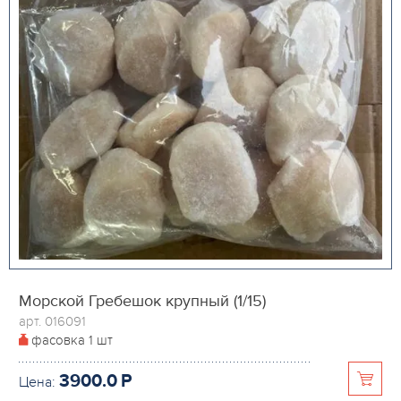
Морской Гребешок крупный (1/15)
арт. 016091
фасовка
1 шт
3900.0
P
Цена: