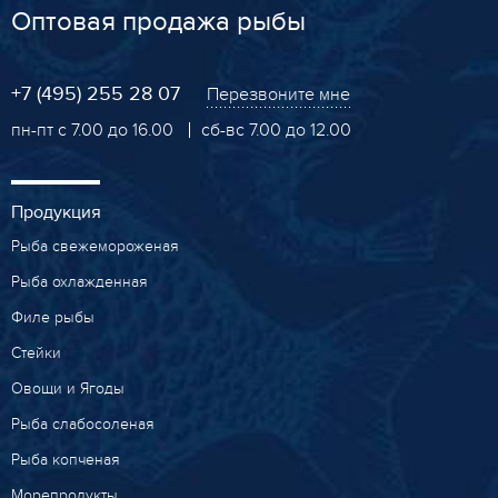
Оптовая продажа рыбы
+7 (495) 255 28 07
Перезвоните мне
пн-пт с 7.00 до 16.00
сб-вс 7.00 до 12.00
Продукция
Рыба свежемороженая
Рыба охлажденная
Филе рыбы
Стейки
Овощи и Ягоды
Рыба слабосоленая
Рыба копченая
Морепродукты