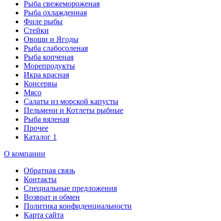
Рыба свежемороженая
Рыба охлажденная
Филе рыбы
Стейки
Овощи и Ягоды
Рыба слабосоленая
Рыба копченая
Морепродукты
Икра красная
Консервы
Мясо
Салаты из морской капусты
Пельмени и Котлеты рыбные
Рыба вяленая
Прочее
Каталог 1
О компании
Обратная связь
Контакты
Специальные предложения
Возврат и обмен
Политика конфиденциальности
Карта сайта