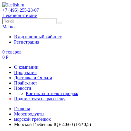
+7 (495) 255-28-07
Перезвоните мне
Меню
Вход в личный кабинет
Регистрация
0
товаров
0
Р
О компании
Продукция
Доставка и Оплата
Прайс-лист
Новости
Контакты и точки продаж
Подписаться на рассылку
Главная
Морепродукты
морской гребешок
Морской Гребешок IQF 40/60 (1/5*0,5)