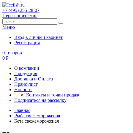
+7 (495) 255-28-07
Перезвоните мне
Меню
Вход в личный кабинет
Регистрация
0
товаров
0
Р
О компании
Продукция
Доставка и Оплата
Прайс-лист
Новости
Контакты и точки продаж
Подписаться на рассылку
Главная
Рыба свежемороженая
Кета свежемороженая