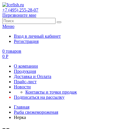
+7 (495) 255-28-07
Перезвоните мне
Меню
Вход в личный кабинет
Регистрация
0
товаров
0
Р
О компании
Продукция
Доставка и Оплата
Прайс-лист
Новости
Контакты и точки продаж
Подписаться на рассылку
Главная
Рыба свежемороженая
Нерка