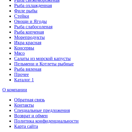
Рыба свежемороженая
Рыба охлажденная
Филе рыбы
Стейки
Овощи и Ягоды
Рыба слабосоленая
Рыба копченая
Морепродукты
Икра красная
Консервы
Мясо
Салаты из морской капусты
Пельмени и Котлеты рыбные
Рыба вяленая
Прочее
Каталог 1
О компании
Обратная связь
Контакты
Специальные предложения
Возврат и обмен
Политика конфиденциальности
Карта сайта