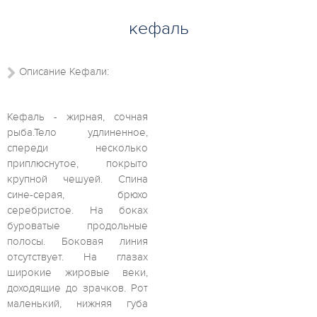
кефаль
Описание Кефали:
Кефаль - жирная, сочная
рыба.Тело удлиненное,
спереди несколько
приплюснутое, покрыто
крупной чешуей. Спина
сине-серая, брюхо
серебристое. На боках
буроватые продольные
полосы. Боковая линия
отсутствует. На глазах
широкие жировые веки,
доходящие до зрачков. Рот
маленький, нижняя губа