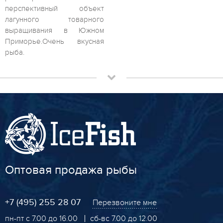
перспективный объект
лагунного товарного
выращивания в Южном
Приморье.Очень вкусная
рыба.
Оптовая продажа рыбы
+7 (495) 255 28 07
Перезвоните мне
пн-пт с 7.00 до 16.00
сб-вс 7.00 до 12.00