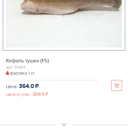
Кефаль тушка (1/5)
арт. 01464
фасовка
1 кг
364.0
P
Цена:
309.5
P
Цена от упак.: