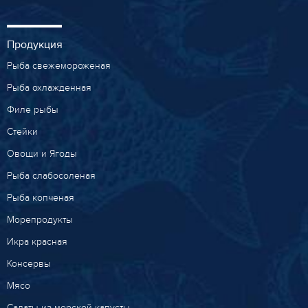
Продукция
Рыба свежемороженая
Рыба охлажденная
Филе рыбы
Стейки
Овощи и Ягоды
Рыба слабосоленая
Рыба копченая
Морепродукты
Икра красная
Консервы
Мясо
Салаты из морской капусты