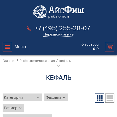
+7 (495) 255-28-07
Перезвоните мне
0
товаров
Меню
0
Р
Главная
Рыба свежемороженая
кефаль
КЕФАЛЬ