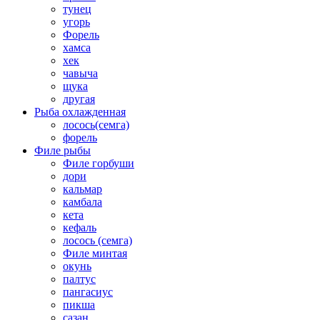
тунец
угорь
Форель
хамса
хек
чавыча
щука
другая
Рыба охлажденная
лосось(семга)
форель
Филе рыбы
Филе горбуши
дори
кальмар
камбала
кета
кефаль
лосось (семга)
Филе минтая
окунь
палтус
пангасиус
пикша
сазан