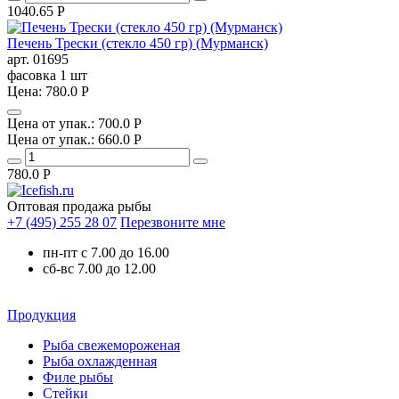
1040.65
Р
Печень Трески (стекло 450 гр) (Мурманск)
арт. 01695
фасовка
1 шт
Цена:
780.0
P
Цена от упак.:
700.0
P
Цена от упак.:
660.0
P
780.0
Р
Оптовая продажа рыбы
+7 (495) 255 28 07
Перезвоните мне
пн-пт с 7.00 до 16.00
сб-вс 7.00 до 12.00
Продукция
Рыба свежемороженая
Рыба охлажденная
Филе рыбы
Стейки