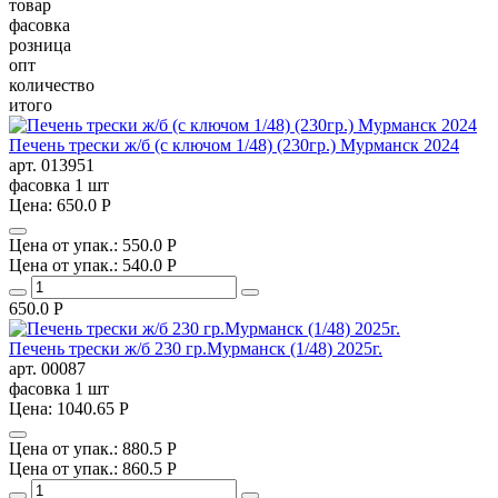
товар
фасовка
розница
опт
количество
итого
Печень трески ж/б (с ключом 1/48) (230гр.) Мурманск 2024
арт. 013951
фасовка
1 шт
Цена:
650.0
P
Цена от упак.:
550.0
P
Цена от упак.:
540.0
P
650.0
Р
Печень трески ж/б 230 гр.Мурманск (1/48) 2025г.
арт. 00087
фасовка
1 шт
Цена:
1040.65
P
Цена от упак.:
880.5
P
Цена от упак.:
860.5
P