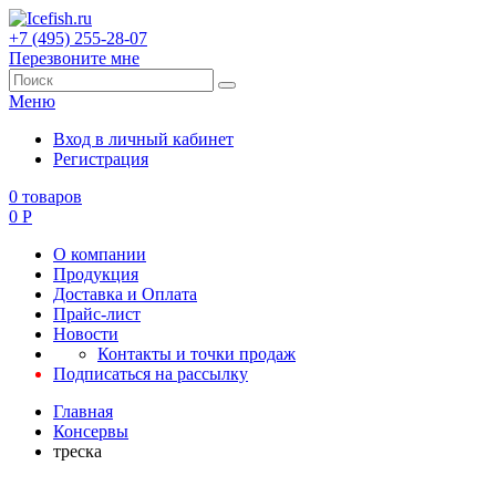
+7 (495) 255-28-07
Перезвоните мне
Меню
Вход в личный кабинет
Регистрация
0
товаров
0
Р
О компании
Продукция
Доставка и Оплата
Прайс-лист
Новости
Контакты и точки продаж
Подписаться на рассылку
Главная
Консервы
треска