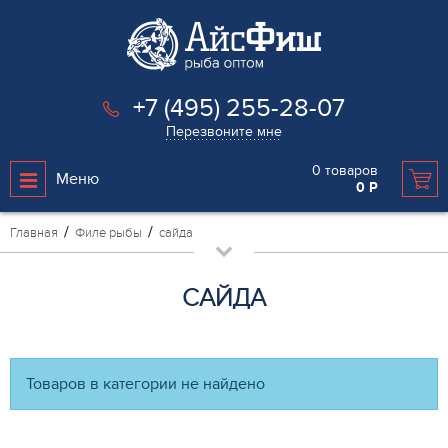
+7 (495) 255-28-07
Перезвоните мне
0
товаров
Меню
0
Р
Главная
Филе рыбы
сайда
САЙДА
Товаров в категории не найдено