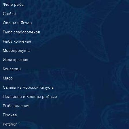
Филе рыбы
Стейки
Овощи и Ягоды
Рыба слабосоленая
Рыба копченая
Морепродукты
Икра красная
Консервы
Мясо
Салаты из морской капусты
Пельмени и Котлеты рыбные
Рыба вяленая
Прочее
Каталог 1