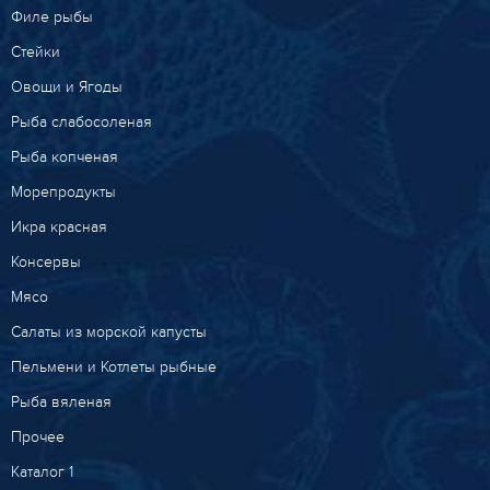
Филе рыбы
Стейки
Овощи и Ягоды
Рыба слабосоленая
Рыба копченая
Морепродукты
Икра красная
Консервы
Мясо
Салаты из морской капусты
Пельмени и Котлеты рыбные
Рыба вяленая
Прочее
Каталог 1