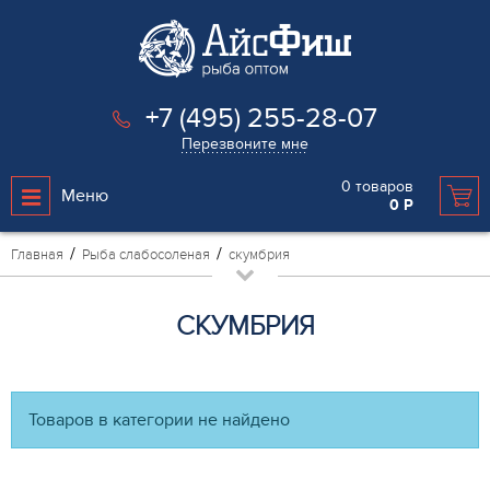
+7 (495) 255-28-07
Перезвоните мне
0
товаров
Меню
0
Р
Главная
Рыба слабосоленая
скумбрия
СКУМБРИЯ
Товаров в категории не найдено