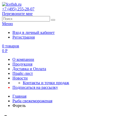
+7 (495) 255-28-07
Перезвоните мне
Меню
Вход в личный кабинет
Регистрация
0
товаров
0
Р
О компании
Продукция
Доставка и Оплата
Прайс-лист
Новости
Контакты и точки продаж
Подписаться на рассылку
Главная
Рыба свежемороженая
Форель