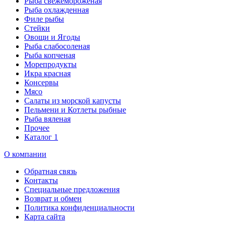
Рыба свежемороженая
Рыба охлажденная
Филе рыбы
Стейки
Овощи и Ягоды
Рыба слабосоленая
Рыба копченая
Морепродукты
Икра красная
Консервы
Мясо
Салаты из морской капусты
Пельмени и Котлеты рыбные
Рыба вяленая
Прочее
Каталог 1
О компании
Обратная связь
Контакты
Специальные предложения
Возврат и обмен
Политика конфиденциальности
Карта сайта