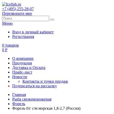
+7 (495) 255-28-07
Перезвоните мне
Меню
Вход в личный кабинет
Регистрация
0
товаров
0
Р
О компании
Продукция
Доставка и Оплата
Прайс-лист
Новости
Контакты и точки продаж
Подписаться на рассылку
Главная
Рыба свежемороженая
Форель
Форель б/г с/м морская 1,8-2,7 (Россия)