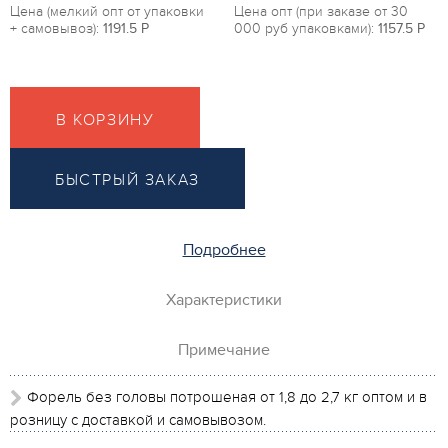
Цена (мелкий опт от упаковки
Цена опт (при заказе от 30
+ самовывоз):
1191.5
P
000 руб упаковками):
1157.5
P
В КОРЗИНУ
БЫСТРЫЙ ЗАКАЗ
Подробнее
Характеристики
Примечание
Форель без головы потрошеная от 1,8 до 2,7 кг оптом и в
розницу с доставкой и самовывозом.