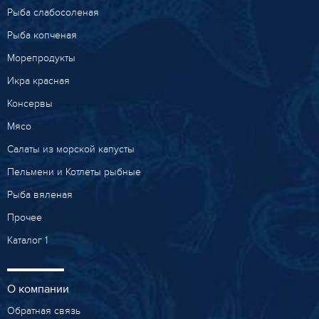
Рыба слабосоленая
Рыба копченая
Морепродукты
Икра красная
Консервы
Мясо
Салаты из морской капусты
Пельмени и Котлеты рыбные
Рыба вяленая
Прочее
Каталог 1
О компании
Обратная связь