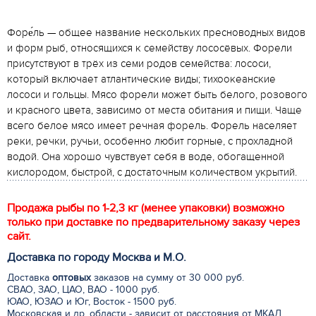
Форе́ль — общее название нескольких пресноводных видов
и форм рыб, относящихся к семейству лососёвых. Форели
присутствуют в трёх из семи родов семейства: лососи,
который включает атлантические виды; тихоокеанские
лососи и гольцы. Мясо форели может быть белого, розового
и красного цвета, зависимо от места обитания и пищи. Чаще
всего белое мясо имеет речная форель. Форель населяет
реки, речки, ручьи, особенно любит горные, с прохладной
водой. Она хорошо чувствует себя в воде, обогащенной
кислородом, быстрой, с достаточным количеством укрытий.
Продажа рыбы по 1-2,3 кг (менее упаковки) возможно
только при доставке по предварительному заказу через
сайт.
Доставка по городу Москва и М.
О
.
Доставка
оптовых
заказов на сумму от 30 000 руб.
СВАО, ЗАО, ЦАО, ВАО - 1000 руб.
ЮАО, ЮЗАО и Юг, Восток - 1500 руб.
Московская и др. области - зависит от расстояния от МКАД