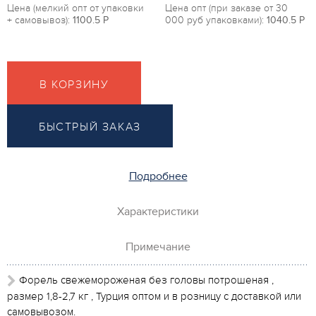
Цена (мелкий опт от упаковки
Цена опт (при заказе от 30
+ самовывоз):
1100.5
P
000 руб упаковками):
1040.5
P
В КОРЗИНУ
БЫСТРЫЙ ЗАКАЗ
Подробнее
Характеристики
Примечание
Форель свежемороженая без головы потрошеная ,
размер 1,8-2,7 кг , Турция оптом и в розницу с доставкой или
самовывозом.