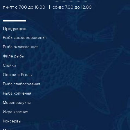
пн-пт с 7.00 до 16.00
сб-вс 7.00 до 12.00
Продукция
Рыба свежемороженая
Рыба охлажденная
Филе рыбы
Стейки
Овощи и Ягоды
Рыба слабосоленая
Рыба копченая
Морепродукты
Икра красная
Консервы