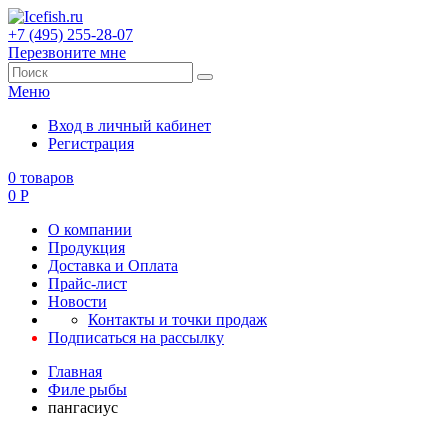
+7 (495) 255-28-07
Перезвоните мне
Меню
Вход в личный кабинет
Регистрация
0
товаров
0
Р
О компании
Продукция
Доставка и Оплата
Прайс-лист
Новости
Контакты и точки продаж
Подписаться на рассылку
Главная
Филе рыбы
пангасиус