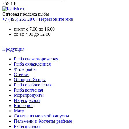
256.1
Р
Оптовая продажа рыбы
+7 (495) 255 28 07
Перезвоните мне
пн-пт с 7.00 до 16.00
сб-вс 7.00 до 12.00
Продукция
Рыба свежемороженая
Рыба охлажденная
Филе рыбы
Стейки
Овощи и Ягоды
Рыба слабосоленая
Рыба копченая
Морепродукты
Икра красная
Консервы
Мясо
Салаты из морской капусты
Пельмени и Котлеты рыбные
Рыба вяленая