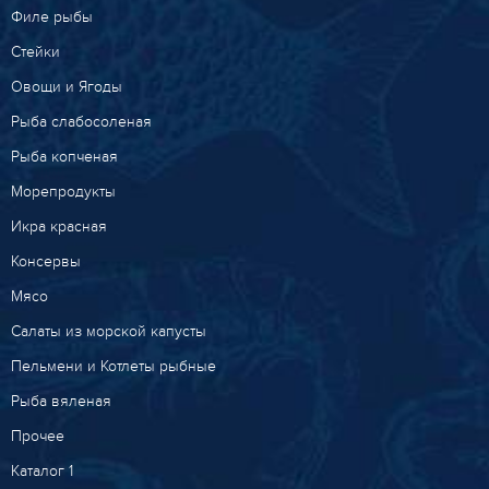
Филе рыбы
Стейки
Овощи и Ягоды
Рыба слабосоленая
Рыба копченая
Морепродукты
Икра красная
Консервы
Мясо
Салаты из морской капусты
Пельмени и Котлеты рыбные
Рыба вяленая
Прочее
Каталог 1