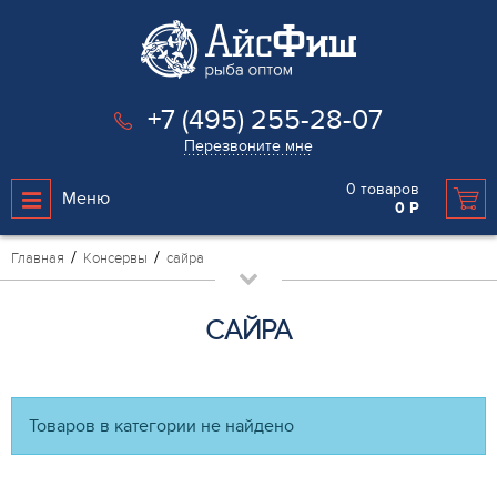
+7 (495) 255-28-07
Перезвоните мне
0
товаров
Меню
0
Р
Главная
Консервы
сайра
САЙРА
Товаров в категории не найдено