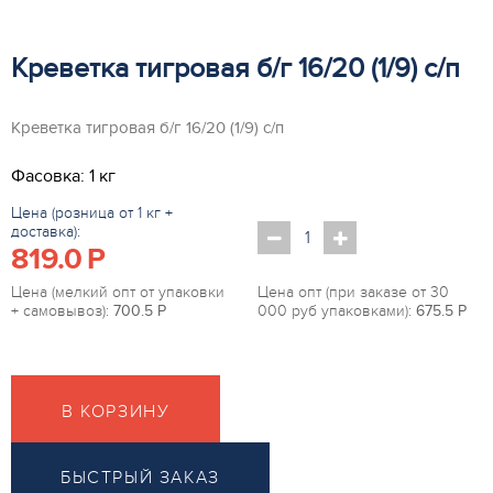
Креветка тигровая б/г 16/20 (1/9) с/п
Креветка тигровая б/г 16/20 (1/9) с/п
Фасовка: 1 кг
Цена (розница от 1 кг +
доставка):
819.0
P
Цена (мелкий опт от упаковки
Цена опт (при заказе от 30
+ самовывоз):
700.5
P
000 руб упаковками):
675.5
P
В КОРЗИНУ
БЫСТРЫЙ ЗАКАЗ