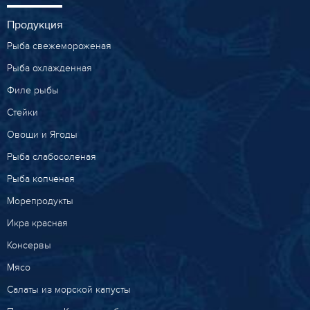
Продукция
Рыба свежемороженая
Рыба охлажденная
Филе рыбы
Стейки
Овощи и Ягоды
Рыба слабосоленая
Рыба копченая
Морепродукты
Икра красная
Консервы
Мясо
Салаты из морской капусты