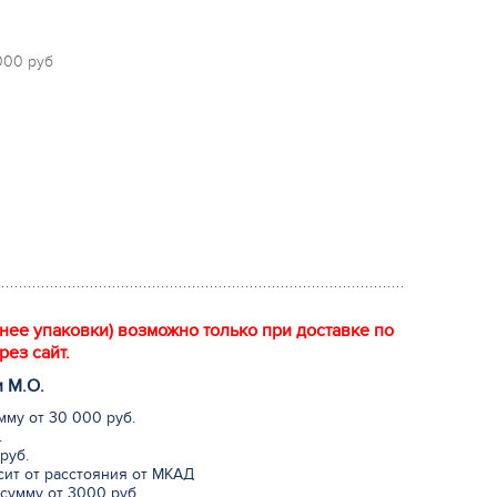
 000 руб
енее упаковки) возможно только при доставке по
рез сайт.
и М.
О
.
мму от 30 000 руб.
.
руб.
исит от расстояния от МКАД
сумму от 3000 руб.