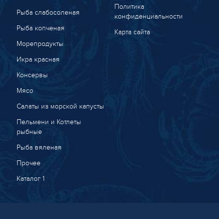
Политика
Рыба слабосоленая
конфиденциальности
Рыба копченая
Карта сайта
Морепродукты
Икра красная
Консервы
Мясо
Салаты из морской капусты
Пельмени и Котлеты
рыбные
Рыба вяленая
Прочее
Каталог 1