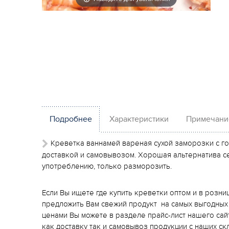
Подробнее
Характеристики
Примечани
Креветка ваннамей вареная сухой заморозки с го
доставкой и самовывозом. Хорошая альтернатива се
употреблению, только разморозить.
Если Вы ищете где купить креветки оптом и в розни
предложить Вам свежий продукт на самых выгодных 
ценами Вы можете в разделе прайс-лист нашего са
как доставку так и самовывоз продукции с наших ск