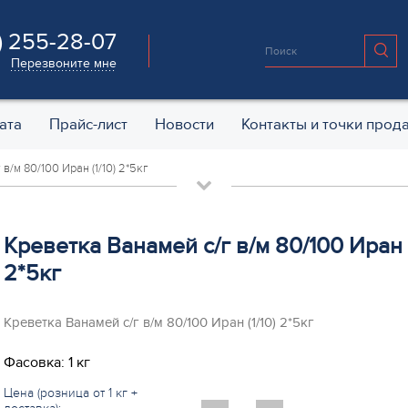
) 255-28-07
Перезвоните мне
ата
Прайс-лист
Новости
Контакты и точки прод
в/м 80/100 Иран (1/10) 2*5кг
Креветка Ванамей с/г в/м 80/100 Иран (
2*5кг
Креветка Ванамей с/г в/м 80/100 Иран (1/10) 2*5кг
Фасовка: 1 кг
Цена (розница от 1 кг +