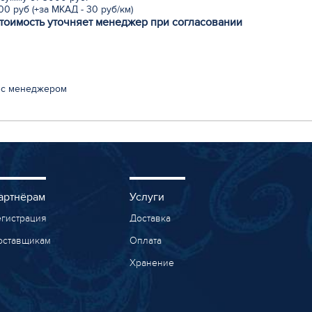
0 руб (+за МКАД - 30 руб/км)
стоимость уточняет менеджер при согласовании
 с менеджером
артнёрам
Услуги
егистрация
Доставка
оставщикам
Оплата
Хранение