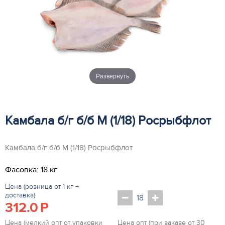
Развернуть
Камбала б/г б/б М (1/18) Росрыбфлот
Камбала б/г б/б М (1/18) Росрыбфлот
Фасовка: 18 кг
Цена (розница от 1 кг +
доставка):
312.0
P
Цена (мелкий опт от упаковки
Цена опт (при заказе от 30