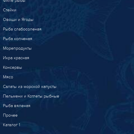
Филе рыбы
Стейки
Овощи и Ягоды
Рыба слабосоленая
Рыба копченая
Морепродукты
Икра красная
Консервы
Мясо
Салаты из морской капусты
Пельмени и Котлеты рыбные
Рыба вяленая
Прочее
Каталог 1