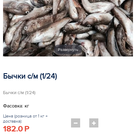
Развернуть
Бычки с/м (1/24)
Бычки с/м (1/24)
Фасовка: кг
Цена (розница от 1 кг +
доставка):
182.0
P