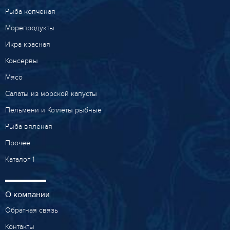
Рыба копченая
Морепродукты
Икра красная
Консервы
Мясо
Салаты из морской капусты
Пельмени и Котлеты рыбные
Рыба вяленая
Прочее
Каталог 1
О компании
Обратная связь
Контакты