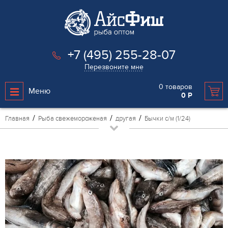
+7 (495) 255-28-07
Перезвоните мне
0
товаров
Меню
0
Р
Главная
Рыба свежемороженая
другая
Бычки с/м (1/24)