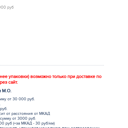
 000 руб
енее упаковки) возможно только при доставке по
рез сайт.
и М.
О
.
мму от 30 000 руб.
.
руб.
исит от расстояния от МКАД
сумму от 3000 руб.
0 руб (+за МКАД - 30 руб/км)