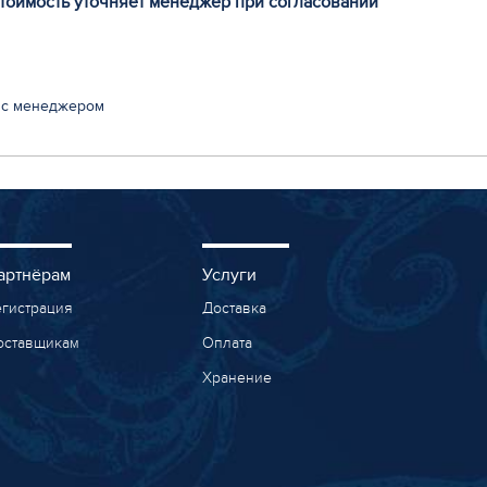
стоимость уточняет менеджер при согласовании
 с менеджером
артнёрам
Услуги
егистрация
Доставка
оставщикам
Оплата
Хранение