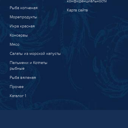
конфиденциальности
Рыба копченая
Карта сайта
Морепродукты
Икра красная
Консервы
Мясо
Салаты из морской капусты
Пельмени и Котлеты
рыбные
Рыба вяленая
Прочее
Каталог 1