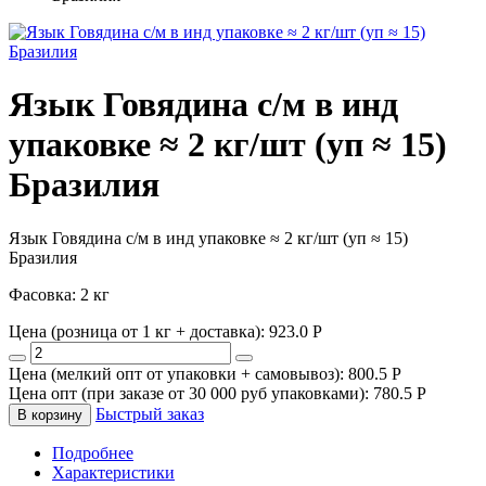
Язык Говядина с/м в инд
упаковке ≈ 2 кг/шт (уп ≈ 15)
Бразилия
Язык Говядина с/м в инд упаковке ≈ 2 кг/шт (уп ≈ 15)
Бразилия
Фасовка: 2 кг
Цена (розница от 1 кг + доставка):
923.0
P
Цена (мелкий опт от упаковки + самовывоз):
800.5
P
Цена опт (при заказе от 30 000 руб упаковками):
780.5
P
Быстрый заказ
В корзину
Подробнее
Характеристики