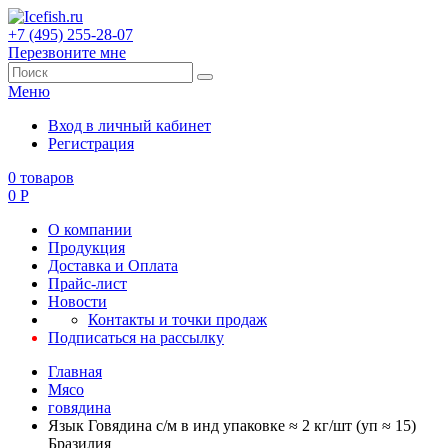
+7 (495) 255-28-07
Перезвоните мне
Меню
Вход в личный кабинет
Регистрация
0
товаров
0
Р
О компании
Продукция
Доставка и Оплата
Прайс-лист
Новости
Контакты и точки продаж
Подписаться на рассылку
Главная
Мясо
говядина
Язык Говядина с/м в инд упаковке ≈ 2 кг/шт (уп ≈ 15)
Бразилия