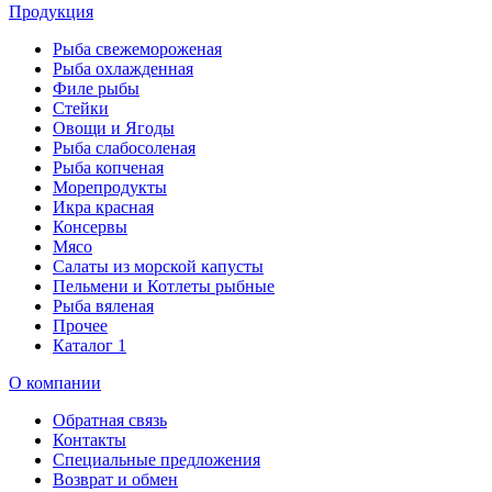
Продукция
Рыба свежемороженая
Рыба охлажденная
Филе рыбы
Стейки
Овощи и Ягоды
Рыба слабосоленая
Рыба копченая
Морепродукты
Икра красная
Консервы
Мясо
Салаты из морской капусты
Пельмени и Котлеты рыбные
Рыба вяленая
Прочее
Каталог 1
О компании
Обратная связь
Контакты
Специальные предложения
Возврат и обмен