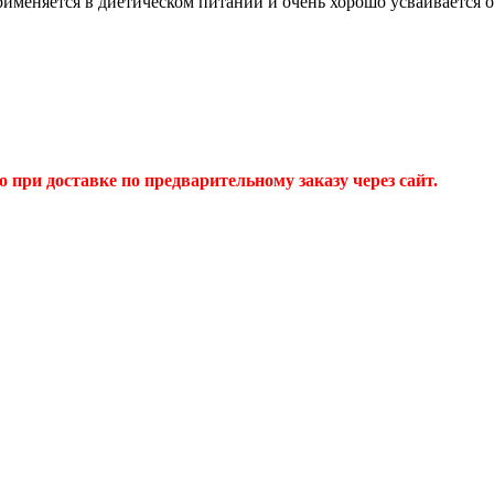
именяется в диетическом питании и очень хорошо усваивается 
 при доставке по предварительному заказу через сайт.