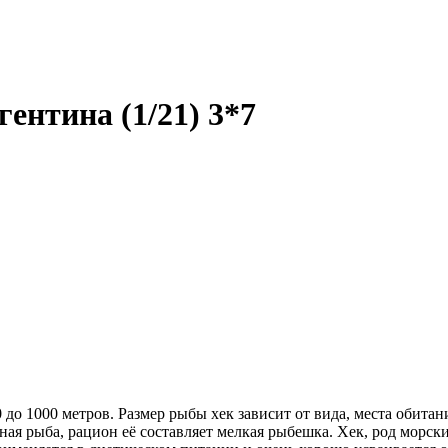
ентина (1/21) 3*7
 до 1000 метров. Размер рыбы хек зависит от вида, места обитан
щная рыба, рацион её составляет мелкая рыбешка. Хек, род морс