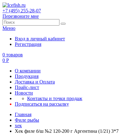
+7 (495) 255-28-07
Перезвоните мне
Меню
Вход в личный кабинет
Регистрация
0
товаров
0
Р
О компании
Продукция
Доставка и Оплата
Прайс-лист
Новости
Контакты и точки продаж
Подписаться на рассылку
Главная
Филе рыбы
хек
Хек филе б/ш №2 120-200 г Аргентина (1/21) 3*7