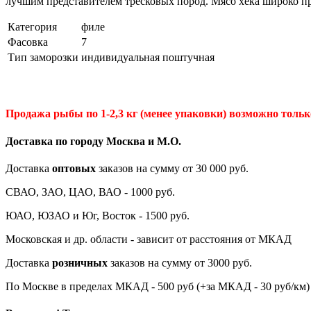
лучшим представителем тресковых пород. Мясо хека широко пр
Категория
филе
Фасовка
7
Тип заморозки
индивидуальная поштучная
Продажа рыбы по 1-2,3 кг (менее упаковки) возможно только
Доставка по городу Москва и М.
О
.
Доставка
оптовых
заказов на сумму от 30 000 руб.
СВАО, ЗАО, ЦАО, ВАО - 1000 руб.
ЮАО, ЮЗАО и Юг, Восток - 1500 руб.
Московская и др. области - зависит от расстояния от МКАД
Доставка
розничных
заказов на сумму от 3000 руб.
По Москве в пределах МКАД - 500 руб (+за МКАД - 30 руб/км)