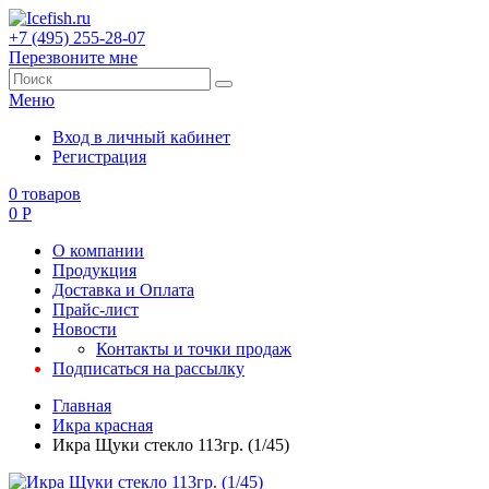
+7 (495) 255-28-07
Перезвоните мне
Меню
Вход в личный кабинет
Регистрация
0
товаров
0
Р
О компании
Продукция
Доставка и Оплата
Прайс-лист
Новости
Контакты и точки продаж
Подписаться на рассылку
Главная
Икра красная
Икра Щуки стекло 113гр. (1/45)