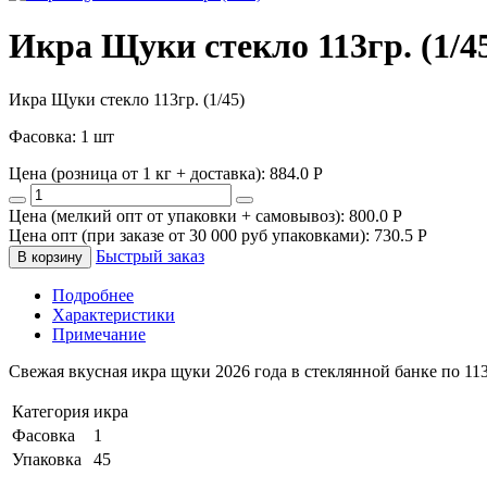
Икра Щуки стекло 113гр. (1/4
Икра Щуки стекло 113гр. (1/45)
Фасовка: 1 шт
Цена (розница от 1 кг + доставка):
884.0
P
Цена (мелкий опт от упаковки + самовывоз):
800.0
P
Цена опт (при заказе от 30 000 руб упаковками):
730.5
P
Быстрый заказ
В корзину
Подробнее
Характеристики
Примечание
Свежая вкусная икра щуки 2026 года в стеклянной банке по 113
Категория
икра
Фасовка
1
Упаковка
45