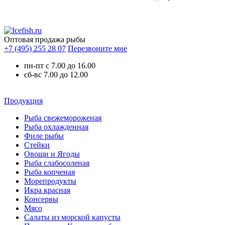
Оптовая продажа рыбы
+7 (495) 255 28 07
Перезвоните мне
пн-пт с 7.00 до 16.00
сб-вс 7.00 до 12.00
Продукция
Рыба свежемороженая
Рыба охлажденная
Филе рыбы
Стейки
Овощи и Ягоды
Рыба слабосоленая
Рыба копченая
Морепродукты
Икра красная
Консервы
Мясо
Салаты из морской капусты