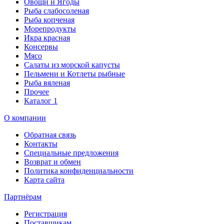
Овощи и Ягоды
Рыба слабосоленая
Рыба копченая
Морепродукты
Икра красная
Консервы
Мясо
Салаты из морской капусты
Пельмени и Котлеты рыбные
Рыба вяленая
Прочее
Каталог 1
О компании
Обратная связь
Контакты
Специальные предложения
Возврат и обмен
Политика конфиденциальности
Карта сайта
Партнёрам
Регистрация
Поставщикам