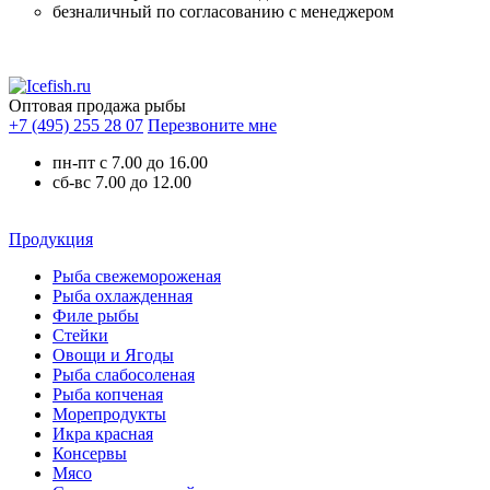
безналичный по согласованию с менеджером
Оптовая продажа рыбы
+7 (495) 255 28 07
Перезвоните мне
пн-пт с 7.00 до 16.00
сб-вс 7.00 до 12.00
Продукция
Рыба свежемороженая
Рыба охлажденная
Филе рыбы
Стейки
Овощи и Ягоды
Рыба слабосоленая
Рыба копченая
Морепродукты
Икра красная
Консервы
Мясо