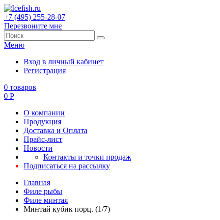
+7 (495) 255-28-07
Перезвоните мне
Меню
Вход в личный кабинет
Регистрация
0
товаров
0
Р
О компании
Продукция
Доставка и Оплата
Прайс-лист
Новости
Контакты и точки продаж
Подписаться на рассылку
Главная
Филе рыбы
Филе минтая
Минтай кубик порц. (1/7)