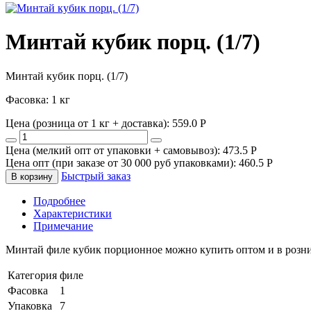
Минтай кубик порц. (1/7)
Минтай кубик порц. (1/7)
Фасовка: 1 кг
Цена (розница от 1 кг + доставка):
559.0
P
Цена (мелкий опт от упаковки + самовывоз):
473.5
P
Цена опт (при заказе от 30 000 руб упаковками):
460.5
P
Быстрый заказ
В корзину
Подробнее
Характеристики
Примечание
Минтай филе кубик порционное можно купить оптом и в розниц
Категория
филе
Фасовка
1
Упаковка
7