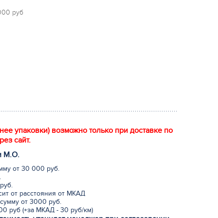
 000 руб
енее упаковки) возможно только при доставке по
рез сайт.
и М.
О
.
мму от 30 000 руб.
.
руб.
исит от расстояния от МКАД
сумму от 3000 руб.
0 руб (+за МКАД - 30 руб/км)