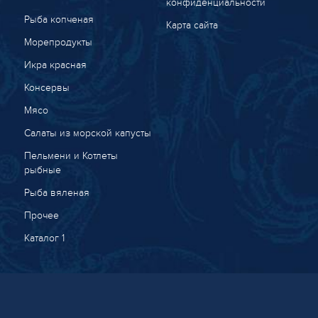
конфиденциальности
Рыба копченая
Карта сайта
Морепродукты
Икра красная
Консервы
Мясо
Салаты из морской капусты
Пельмени и Котлеты
рыбные
Рыба вяленая
Прочее
Каталог 1