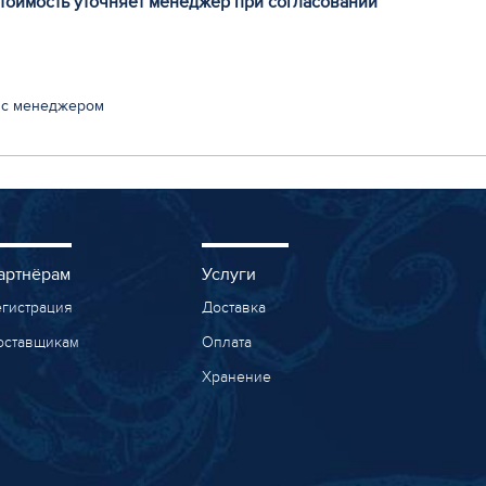
стоимость уточняет менеджер при согласовании
 с менеджером
артнёрам
Услуги
егистрация
Доставка
оставщикам
Оплата
Хранение