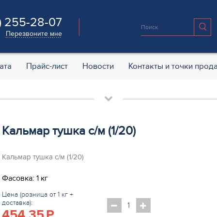
) 255-28-07
Перезвоните мне
ата
Прайс-лист
Новости
Контакты и точки прод
Кальмар тушка с/м (1/20)
Кальмар тушка с/м (1/20)
Фасовка: 1 кг
Цена (розница от 1 кг +
доставка):
454.35
P