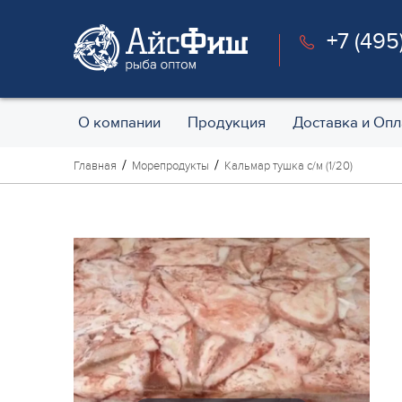
+7 (495
О компании
Продукция
Доставка и Опл
Главная
Морепродукты
Кальмар тушка с/м (1/20)