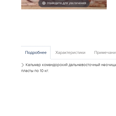
Наведите для увеличения
Подробнее
Характеристики
Примечани
Кальмар командорский дальневосточный неочище
пласты по 10 кг.