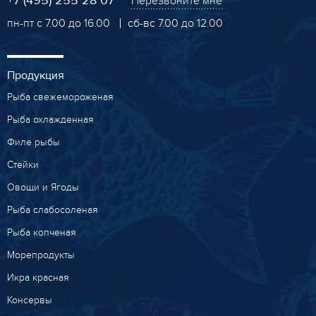
+7 (495) 255 28 07
Перезвоните мне
пн-пт с 7.00 до 16.00
сб-вс 7.00 до 12.00
Продукция
Рыба свежемороженая
Рыба охлажденная
Филе рыбы
Стейки
Овощи и Ягоды
Рыба слабосоленая
Рыба копченая
Морепродукты
Икра красная
Консервы