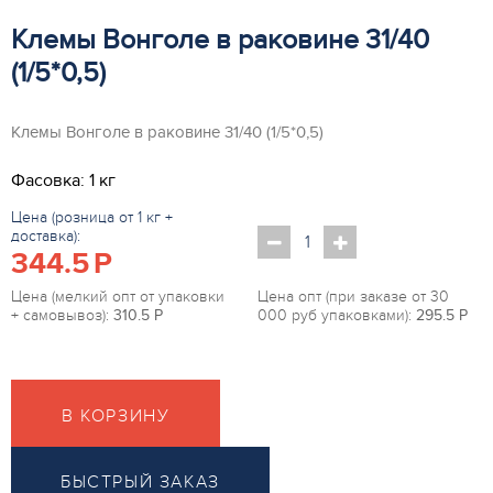
Клемы Вонголе в раковине 31/40
(1/5*0,5)
Клемы Вонголе в раковине 31/40 (1/5*0,5)
Фасовка: 1 кг
Цена (розница от 1 кг +
доставка):
344.5
P
Цена (мелкий опт от упаковки
Цена опт (при заказе от 30
+ самовывоз):
310.5
P
000 руб упаковками):
295.5
P
В КОРЗИНУ
БЫСТРЫЙ ЗАКАЗ