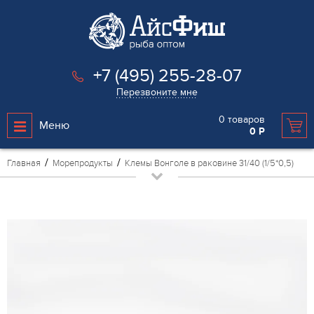
+7 (495) 255-28-07
Перезвоните мне
0
товаров
Меню
0
Р
Главная
Морепродукты
Клемы Вонголе в раковине 31/40 (1/5*0,5)