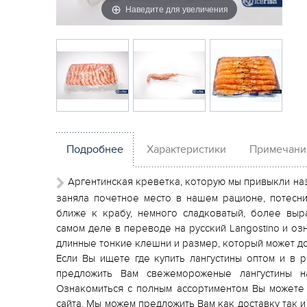
Наведите для увеличения
Подробнее
Характеристики
Примечани
Аргентинская креветка, которую мы привыкли наз
заняла почетное место в нашем рационе, потесни
ближе к крабу, немного сладковатый, более выр
самом деле в переводе на русский Langostino и озн
длинные тонкие клешни и размер, который может дос
Если Вы ищете где купить лангустины оптом и в 
предложить Вам свежемороженые лангустины н
Ознакомиться с полным ассортиментом Вы можете 
сайта. Мы можем предложить Вам как доставку так 