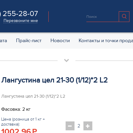
) 255-28-07
Перезвоните мне
ата
Прайс-лист
Новости
Контакты и точки прод
Лангустина цел 21-30 (1/12)*2 L2
Лангустина цел 21-30 (1/12)*2 L2
Фасовка: 2 кг
Цена (розница от 1 кг +
доставка):
1002.96
P