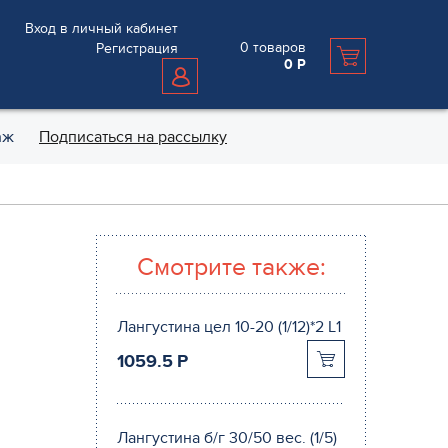
Вход в личный кабинет
0
товаров
Регистрация
0
Р
аж
Подписаться на рассылку
Смотрите также:
Лангустина цел 10-20 (1/12)*2 L1
1059.5
P
Лангустина б/г 30/50 вес. (1/5)