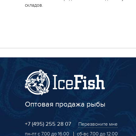
складов.
Оптовая продажа рыбы
+7 (495) 255 28 07
Перезвоните мне
пн-пт с 7.00 до 16.00
сб-вс 7.00 до 12.00