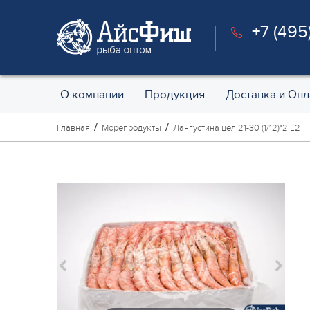
+7 (495
О компании
Продукция
Доставка и Опл
Главная
Морепродукты
Лангустина цел 21-30 (1/12)*2 L2