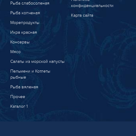
Рыба слабосоленая
конфиденциальности
Рыба копченая
Карта сайта
Морепродукты
Икра красная
Консервы
Мясо
Салаты из морской капусты
Пельмени и Котлеты
рыбные
Рыба вяленая
Прочее
Каталог 1