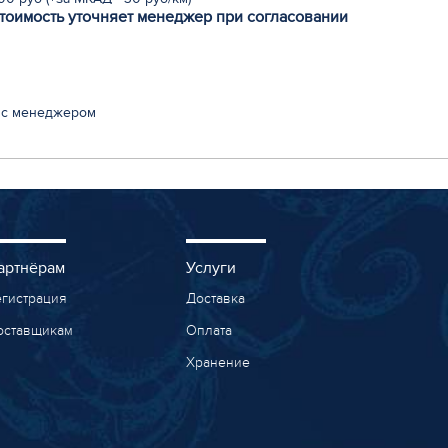
стоимость уточняет менеджер при согласовании
 с менеджером
артнёрам
Услуги
егистрация
Доставка
оставщикам
Оплата
Хранение