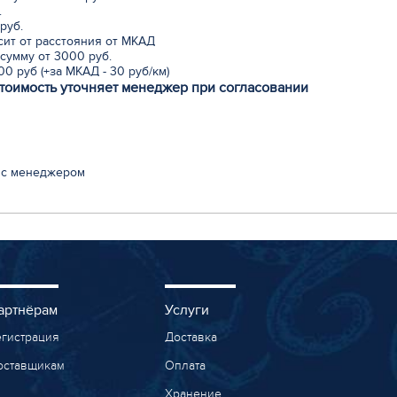
.
руб.
исит от расстояния от МКАД
сумму от 3000 руб.
0 руб (+за МКАД - 30 руб/км)
стоимость уточняет менеджер при согласовании
 с менеджером
артнёрам
Услуги
егистрация
Доставка
оставщикам
Оплата
Хранение