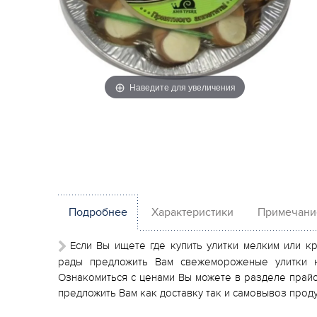
Наведите для увеличения
Подробнее
Характеристики
Примечани
Если Вы ищете где купить улитки мелким или к
рады предложить Вам свежемороженые улитки н
Ознакомиться с ценами Вы можете в разделе прайс
предложить Вам как доставку так и самовывоз проду