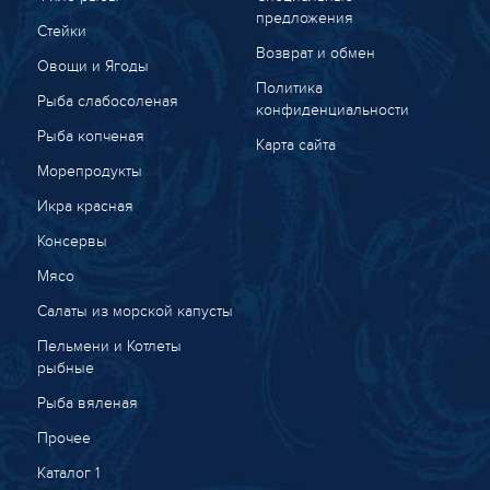
предложения
Стейки
Возврат и обмен
Овощи и Ягоды
Политика
Рыба слабосоленая
конфиденциальности
Рыба копченая
Карта сайта
Морепродукты
Икра красная
Консервы
Мясо
Салаты из морской капусты
Пельмени и Котлеты
рыбные
Рыба вяленая
Прочее
Каталог 1