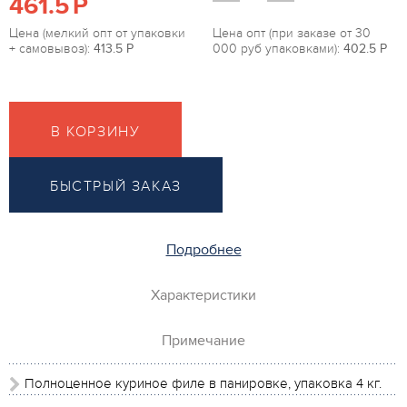
461.5
P
Цена (мелкий опт от упаковки
Цена опт (при заказе от 30
+ самовывоз):
413.5
P
000 руб упаковками):
402.5
P
В КОРЗИНУ
БЫСТРЫЙ ЗАКАЗ
Подробнее
Характеристики
Примечание
Полноценное куриное филе в панировке, упаковка 4 кг.