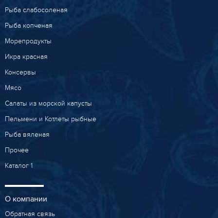
Рыба слабосоленая
Рыба копченая
Морепродукты
Икра красная
Консервы
Мясо
Салаты из морской капусты
Пельмени и Котлеты рыбные
Рыба вяленая
Прочее
Каталог 1
О компании
Обратная связь