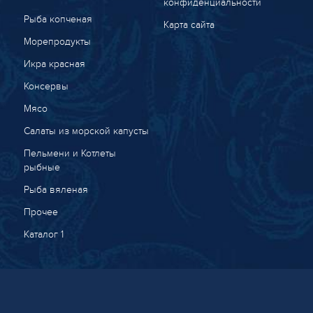
конфиденциальности
Рыба копченая
Карта сайта
Морепродукты
Икра красная
Консервы
Мясо
Салаты из морской капусты
Пельмени и Котлеты
рыбные
Рыба вяленая
Прочее
Каталог 1