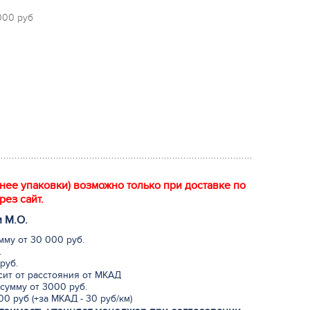
 000 руб
енее упаковки) возможно только при доставке по
рез сайт.
и М.
О
.
мму от 30 000 руб.
.
руб.
исит от расстояния от МКАД
сумму от 3000 руб.
0 руб (+за МКАД - 30 руб/км)