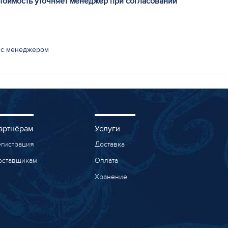
стоимость уточняет менеджер при согласовании
 с менеджером
артнёрам
Услуги
егистрация
Доставка
оставщикам
Оплата
Хранение