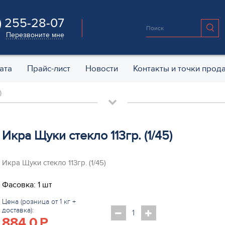
) 255-28-07
Перезвоните мне
ата
Прайс-лист
Новости
Контакты и точки прод
)
Икра Щуки стекло 113гр. (1/45)
Икра Щуки стекло 113гр. (1/45)
Фасовка: 1 шт
Цена (розница от 1 кг +
доставка):
884.0
P