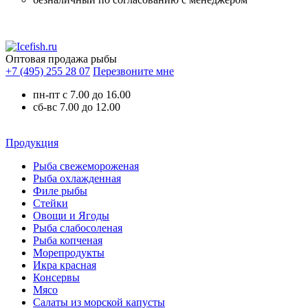
Оптовая продажа рыбы
+7 (495) 255 28 07
Перезвоните мне
пн-пт с 7.00 до 16.00
сб-вс 7.00 до 12.00
Продукция
Рыба свежемороженая
Рыба охлажденная
Филе рыбы
Стейки
Овощи и Ягоды
Рыба слабосоленая
Рыба копченая
Морепродукты
Икра красная
Консервы
Мясо
Салаты из морской капусты