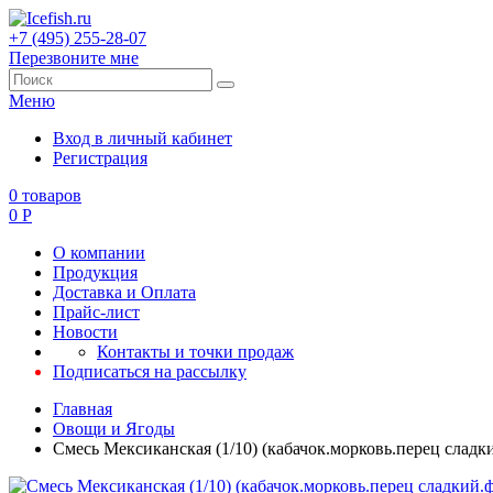
+7 (495) 255-28-07
Перезвоните мне
Меню
Вход в личный кабинет
Регистрация
0
товаров
0
Р
О компании
Продукция
Доставка и Оплата
Прайс-лист
Новости
Контакты и точки продаж
Подписаться на рассылку
Главная
Овощи и Ягоды
Смесь Мексиканская (1/10) (кабачок.морковь.перец сладки