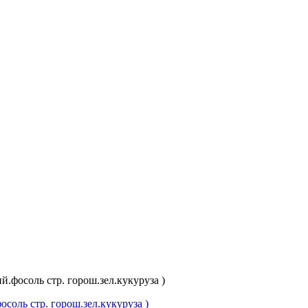
й.фосоль стр. горош.зел.кукуруза )