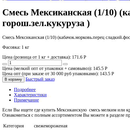
Смесь Мексиканская (1/10) (к
горош.зел.кукуруза )
Смесь Мексиканская (1/10) (кабачок.морковь.перец сладкий.фосо
Фасовка: 1 кг
Цена (розница от 1 кг + доставка):
171.6
P
Цена (мелкий опт от упаковки + самовывоз):
145.5
P
Цена опт (при заказе от 30 000 руб упаковками):
143.5
P
Быстрый заказ
В корзину
Подробнее
Характеристики
Примечание
Если Вы ищете где купить Мексиканскую смесь мелким или к
Ознакомиться с полным ассортиментом Вы можете в разделе пр
Категория
свежемороженая