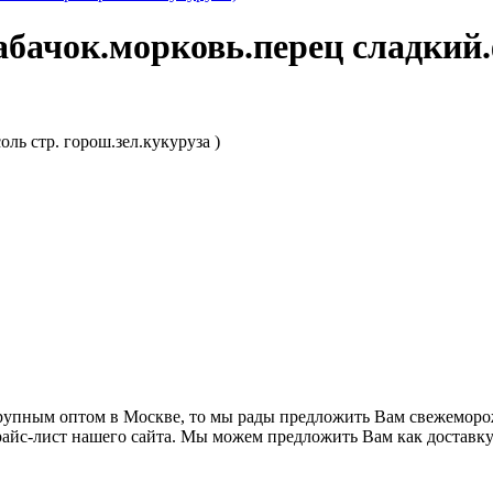
абачок.морковь.перец сладкий.
ль стр. горош.зел.кукуруза )
рупным оптом в Москве, то мы рады предложить Вам свежемор
айс-лист нашего сайта. Мы можем предложить Вам как доставку