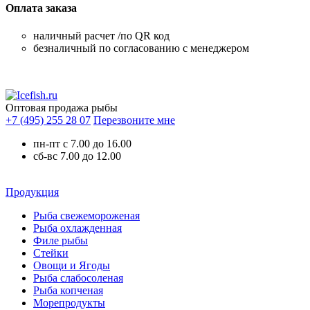
Оплата заказа
наличный расчет /по QR код
безналичный по согласованию с менеджером
Оптовая продажа рыбы
+7 (495) 255 28 07
Перезвоните мне
пн-пт с 7.00 до 16.00
сб-вс 7.00 до 12.00
Продукция
Рыба свежемороженая
Рыба охлажденная
Филе рыбы
Стейки
Овощи и Ягоды
Рыба слабосоленая
Рыба копченая
Морепродукты