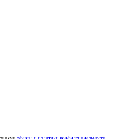
словиями
оферты и политики конфиденциальности