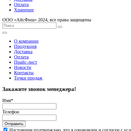
Оплата
Хранение
ООО «AйсФиш» 2024, все права защищены
О компании
Продукция
Доставка
Оплата
Прайс-лист
Новости
Контакты
Точки продаж
Закажите звонок менеджера!
Имя
*
Телефон
Отправить
Настоящим подтверждаю, что я ознакомлен и согласен с у