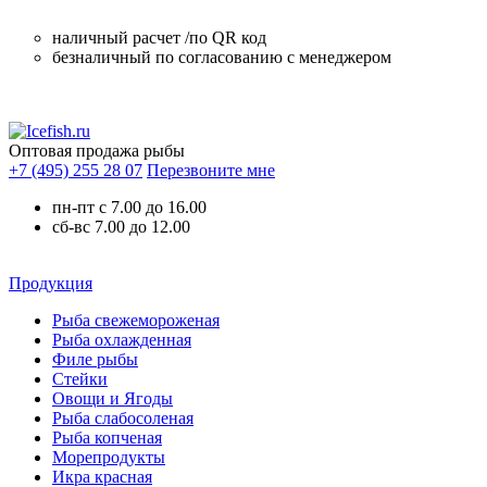
наличный расчет /по QR код
безналичный по согласованию с менеджером
Оптовая продажа рыбы
+7 (495) 255 28 07
Перезвоните мне
пн-пт с 7.00 до 16.00
сб-вс 7.00 до 12.00
Продукция
Рыба свежемороженая
Рыба охлажденная
Филе рыбы
Стейки
Овощи и Ягоды
Рыба слабосоленая
Рыба копченая
Морепродукты
Икра красная