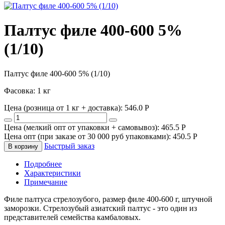
Палтус филе 400-600 5%
(1/10)
Палтус филе 400-600 5% (1/10)
Фасовка: 1 кг
Цена (розница от 1 кг + доставка):
546.0
P
Цена (мелкий опт от упаковки + самовывоз):
465.5
P
Цена опт (при заказе от 30 000 руб упаковками):
450.5
P
Быстрый заказ
В корзину
Подробнее
Характеристики
Примечание
Филе палтуса стрелозубого, размер филе 400-600 г, штучной
заморозки. Стрелозубый азиатский палтус - это один из
представителей семейства камбаловых.