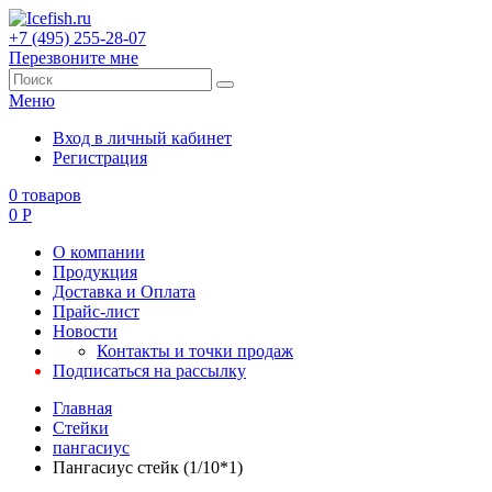
+7 (495) 255-28-07
Перезвоните мне
Меню
Вход в личный кабинет
Регистрация
0
товаров
0
Р
О компании
Продукция
Доставка и Оплата
Прайс-лист
Новости
Контакты и точки продаж
Подписаться на рассылку
Главная
Стейки
пангасиус
Пангасиус стейк (1/10*1)