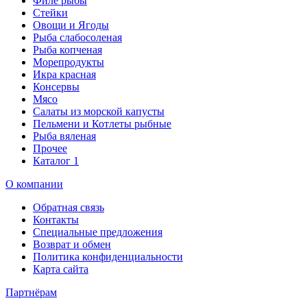
Филе рыбы
Стейки
Овощи и Ягоды
Рыба слабосоленая
Рыба копченая
Морепродукты
Икра красная
Консервы
Мясо
Салаты из морской капусты
Пельмени и Котлеты рыбные
Рыба вяленая
Прочее
Каталог 1
О компании
Обратная связь
Контакты
Специальные предложения
Возврат и обмен
Политика конфиденциальности
Карта сайта
Партнёрам